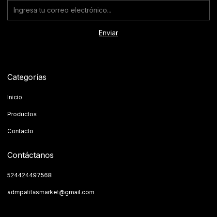
Categorías
Inicio
Productos
Contacto
Contáctanos
524424497568
admpatitasmarket@gmail.com