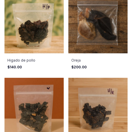
Higado de pollo
Oreja
$140.00
$200.00