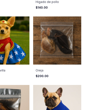
Higado de pollo
$140.00
illa
Oreja
$200.00