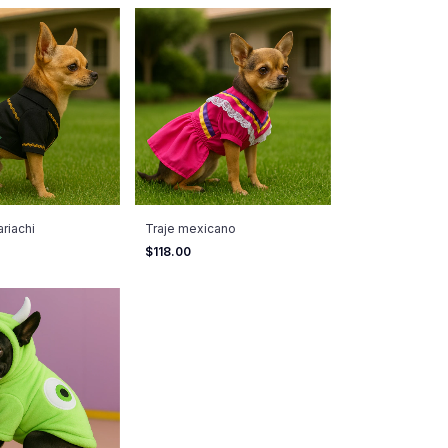
riachi
Traje mexicano
$118.00