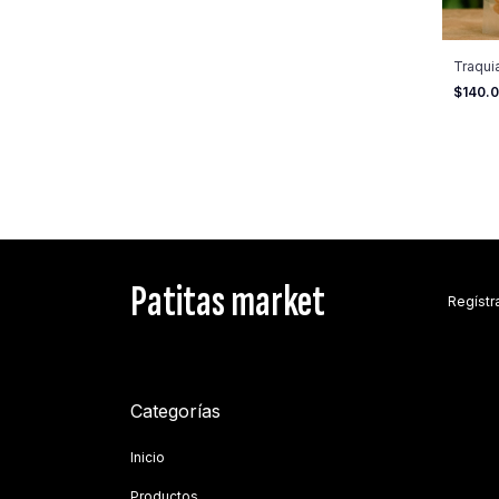
Traqui
$140.
Patitas market
Regístr
Categorías
Inicio
Productos