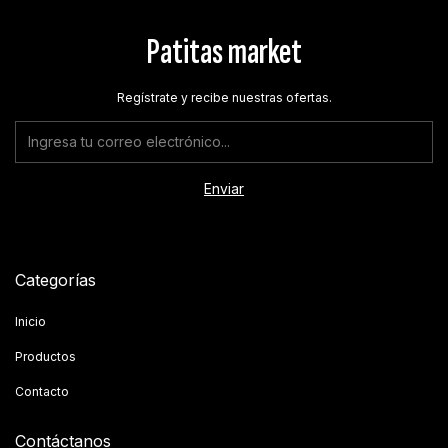
Patitas market
Regístrate y recibe nuestras ofertas.
Categorías
Inicio
Productos
Contacto
Contáctanos