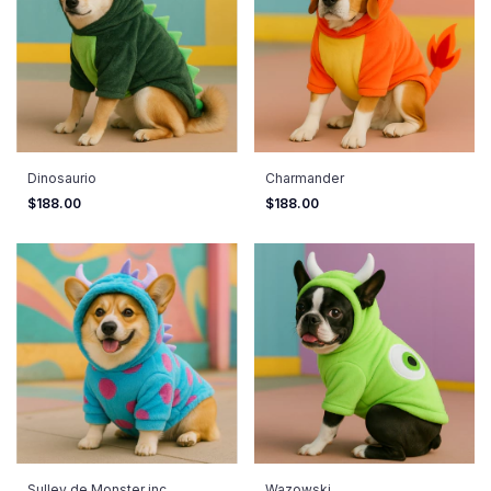
Dinosaurio
Charmander
$188.00
$188.00
Sulley de Monster inc
Wazowski